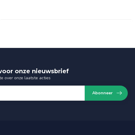
n voor onze nieuwsbrief
te over onze laatste acties
Abonneer