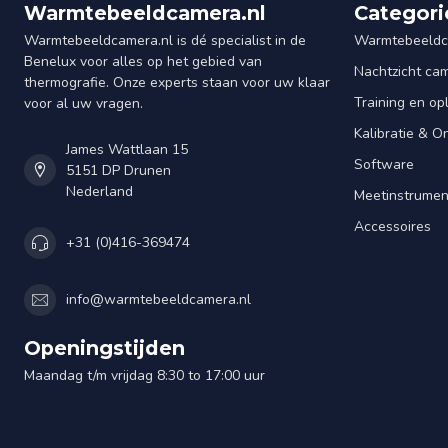
Warmtebeeldcamera.nl
Categori
Warmtebeeldcamera.nl is dé specialist in de
Warmtebeeldc
Benelux voor alles op het gebied van
Nachtzicht ca
thermografie. Onze experts staan voor uw klaar
Training en op
voor al uw vragen.
Kalibratie & 
James Wattlaan 15
Software
5151 DP Drunen
Nederland
Meetinstrume
Accessoires
+31 (0)416-369474
info@warmtebeeldcamera.nl
Openingstijden
Maandag t/m vrijdag 8:30 to 17:00 uur