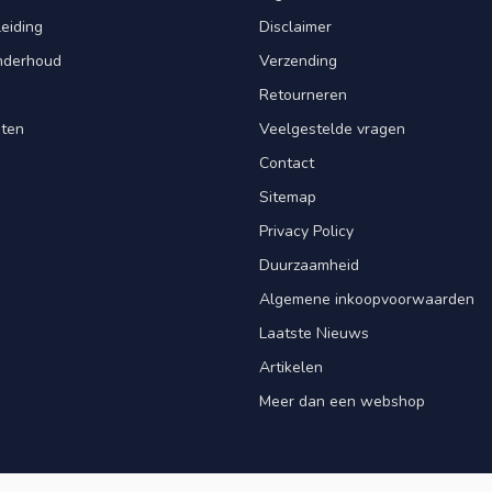
leiding
Disclaimer
Onderhoud
Verzending
Retourneren
nten
Veelgestelde vragen
Contact
Sitemap
Privacy Policy
Duurzaamheid
Algemene inkoopvoorwaarden
Laatste Nieuws
Artikelen
Meer dan een webshop