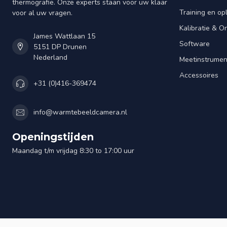
thermografie. Onze experts staan voor uw klaar
Training en op
voor al uw vragen.
Kalibratie & 
James Wattlaan 15
Software
5151 DP Drunen
Nederland
Meetinstrume
Accessoires
+31 (0)416-369474
info@warmtebeeldcamera.nl
Openingstijden
Maandag t/m vrijdag 8:30 to 17:00 uur