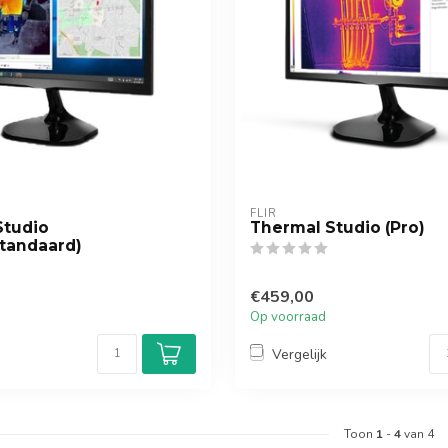
FLIR
Studio
Thermal Studio (Pro)
Standaard)
€459,00
Op voorraad
Vergelijk
Toon
1
-
4
van 4