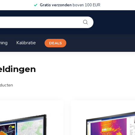
Gratis verzonden
boven 100 EUR
ning
Kalibratie
DEALS
eldingen
ducten