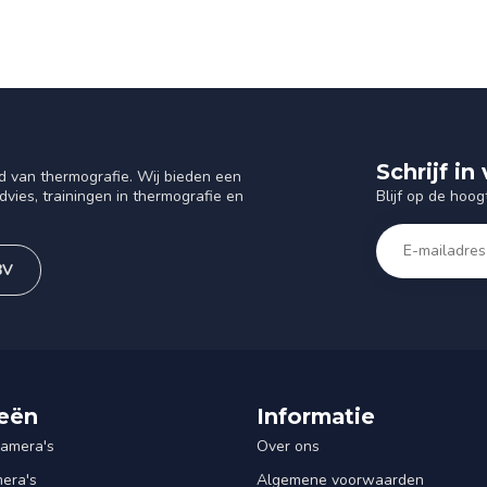
Schrijf i
d van thermografie. Wij bieden een
Blijf op de hoog
vies, trainingen in thermografie en
BV
eën
Informatie
amera's
Over ons
mera's
Algemene voorwaarden