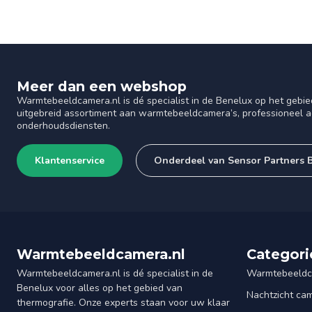
Meer dan een webshop
Warmtebeeldcamera.nl is dé specialist in de Benelux op het gebie
uitgebreid assortiment aan warmtebeeldcamera’s, professioneel ad
onderhoudsdiensten.
Klantenservice
Onderdeel van Sensor Partners 
Warmtebeeldcamera.nl
Categori
Warmtebeeldcamera.nl is dé specialist in de
Warmtebeeldc
Benelux voor alles op het gebied van
Nachtzicht ca
thermografie. Onze experts staan voor uw klaar