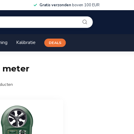
Gratis verzonden
boven 100 EUR
ning
Kalibratie
DEALS
1 meter
ducten