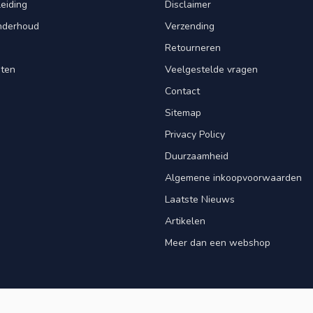
leiding
Disclaimer
Onderhoud
Verzending
Retourneren
nten
Veelgestelde vragen
Contact
Sitemap
Privacy Policy
Duurzaamheid
Algemene inkoopvoorwaarden
Laatste Nieuws
Artikelen
Meer dan een webshop