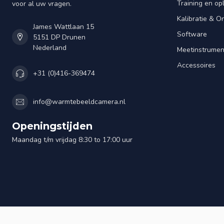
Training en op
voor al uw vragen.
Kalibratie & 
James Wattlaan 15
Software
5151 DP Drunen
Nederland
Meetinstrume
Accessoires
+31 (0)416-369474
info@warmtebeeldcamera.nl
Openingstijden
Maandag t/m vrijdag 8:30 to 17:00 uur