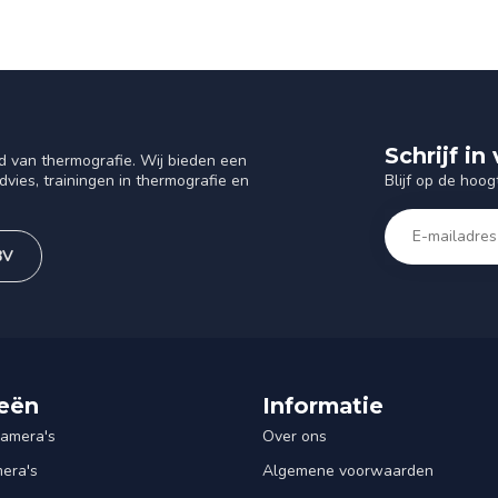
Schrijf i
d van thermografie. Wij bieden een
Blijf op de hoog
vies, trainingen in thermografie en
BV
eën
Informatie
amera's
Over ons
mera's
Algemene voorwaarden