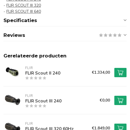
-
FLIR SCOUT III 320
-
FLIR SCOUT III 640
Specificaties
Reviews
Gerelateerde producten
FLIR
€1.334,00
FLIR Scout II 240
FLIR
€0,00
FLIR Scout III 240
FLIR
€1.849,00
FLIR Scout III 320 60Hz