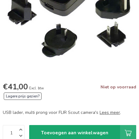
€41,00
Niet op voorraad
Excl. btw
Lagere prijs gezien?
USB lader, multi prong voor FLIR Scout camera's
Lees meer
.
Toevoegen aan winkelwagen