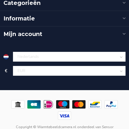
Categorieën
Informatie
Mijn account
€
Copyright © Warmtebeeldcamera.nl onderdeel van
Sensor