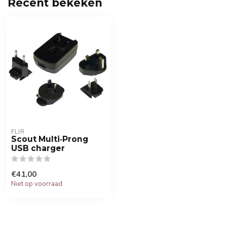
Recent bekeken
FLIR
Scout Multi‐Prong
USB charger
€41,00
Niet op voorraad