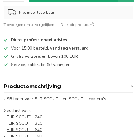
Niet meer leverbaar
Toevoegen om te vergelijken
Deel dit product
Direct
professioneel advies
Voor 15:00 besteld,
vandaag verstuurd
Gratis verzonden
boven 100 EUR
Service, kalibratie & trainingen
Productomschrijving
USB lader voor FLIR SCOUT II en SCOUT III camera's.
Geschikt voor:
-
FLIR SCOUT II 240
-
FLIR SCOUT II 320
-
FLIR SCOUT II 640
-
FLIR SCOUT III 240