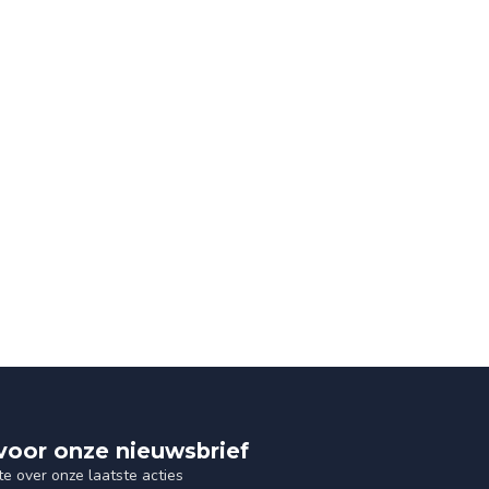
n voor onze nieuwsbrief
te over onze laatste acties