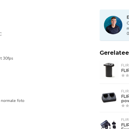
E
O
m
0
C
Gerelate
t 30fps
FLIR
FLI
FLIR
FLI
pow
 normale foto
FLIR
FLI