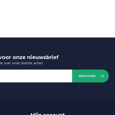
n voor onze nieuwsbrief
te over onze laatste acties
Abonneer
Mijn account