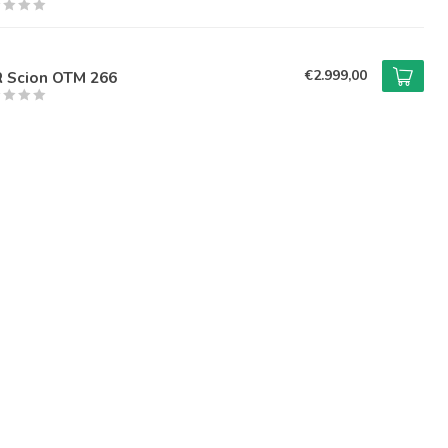
€2.999,00
R Scion OTM 266