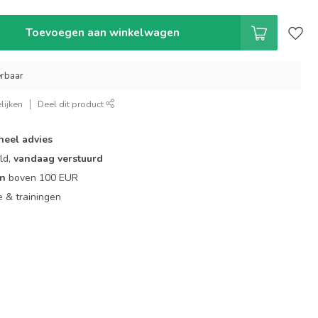
Toevoegen aan winkelwagen
erbaar
lijken
Deel dit product
neel advies
ld,
vandaag verstuurd
en
boven 100 EUR
ie & trainingen