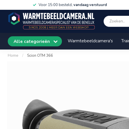
Voor 15:00 besteld,
vandaag verstuurd
Warmtebeeldcamera's
Trai
Alle categorieën
Home
/
Scion OTM 366