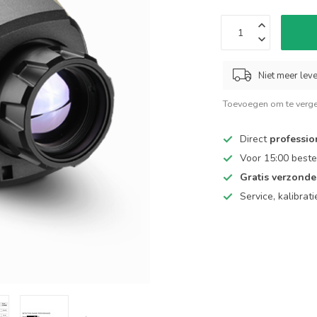
Niet meer lev
Toevoegen om te verge
Direct
professio
Voor 15:00 beste
Gratis verzond
Service, kalibrat