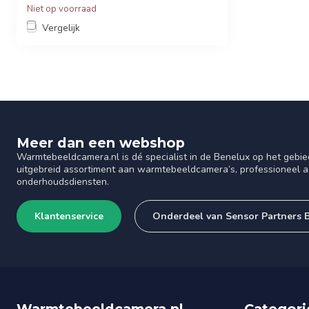
Niet op voorraad
Vergelijk
Meer dan een webshop
Warmtebeeldcamera.nl is dé specialist in de Benelux op het gebie
uitgebreid assortiment aan warmtebeeldcamera’s, professioneel ad
onderhoudsdiensten.
Klantenservice
Onderdeel van Sensor Partners 
Warmtebeeldcamera.nl
Categori