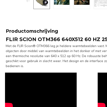
Productomschrijving
FLIR SCION OTM366 640X512 60 HZ 
Met de FLIR Scion® OTM366 leg je heldere warmtebeelden vast. M
objecten door middel van warmtebeelden in het donker of met ve
een thermische resolutie van 640 x 512 op 60 Hz. De robuuste behu
geschikt voor gebruik in slecht weer. Het design en de interface 
bedienen is.