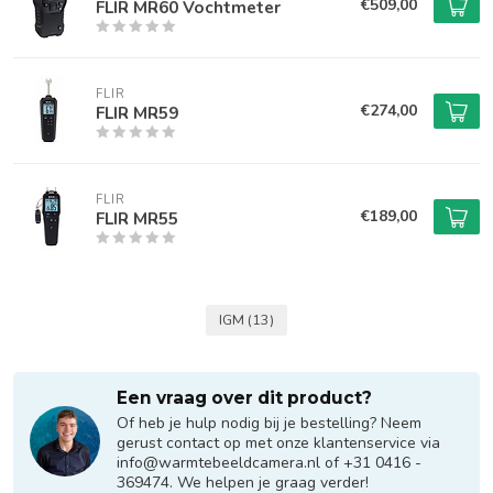
€509,00
FLIR MR60 Vochtmeter
FLIR
€274,00
FLIR MR59
FLIR
€189,00
FLIR MR55
IGM
(13)
Een vraag over dit product?
Of heb je hulp nodig bij je bestelling? Neem
gerust contact op met onze klantenservice via
info@warmtebeeldcamera.nl
of +31 0416 -
369474. We helpen je graag verder!