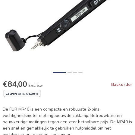
€84,00
Backorder
Excl. btw
Lagere prijs gezien?
De FLIR MR40 is een compacte en robuuste 2-pins
vochtigheidsmeter met ingebouwde zaklamp. Betrouwbare en
nauwkeurige metingen tegen een zeer betaalbare prijs. De MR40 is
een snel en gemakkelijk te gebruiken hulpmiddel om het
vochtwaardes te meten.
Lees meer
.