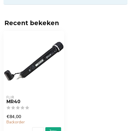
Recent bekeken
FLIR
MR40
€84,00
Backorder