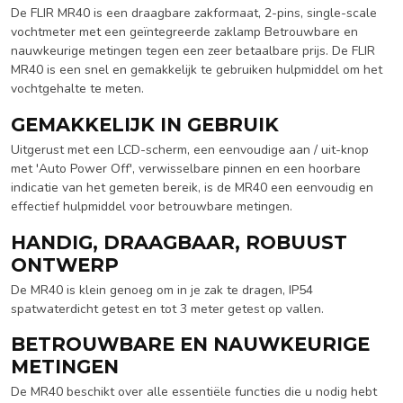
De FLIR MR40 is een draagbare zakformaat, 2-pins, single-scale
vochtmeter met een geïntegreerde zaklamp Betrouwbare en
nauwkeurige metingen tegen een zeer betaalbare prijs. De FLIR
MR40 is een snel en gemakkelijk te gebruiken hulpmiddel om het
vochtgehalte te meten.
GEMAKKELIJK IN GEBRUIK
Uitgerust met een LCD-scherm, een eenvoudige aan / uit-knop
met 'Auto Power Off', verwisselbare pinnen en een hoorbare
indicatie van het gemeten bereik, is de MR40 een eenvoudig en
effectief hulpmiddel voor betrouwbare metingen.
HANDIG, DRAAGBAAR, ROBUUST
ONTWERP
De MR40 is klein genoeg om in je zak te dragen, IP54
spatwaterdicht getest en tot 3 meter getest op vallen.
BETROUWBARE EN NAUWKEURIGE
METINGEN
De MR40 beschikt over alle essentiële functies die u nodig hebt