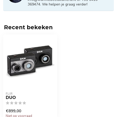
369474. We helpen je graag verder!
Recent bekeken
FLIR
DUO
€899,00
Niet op voorraad