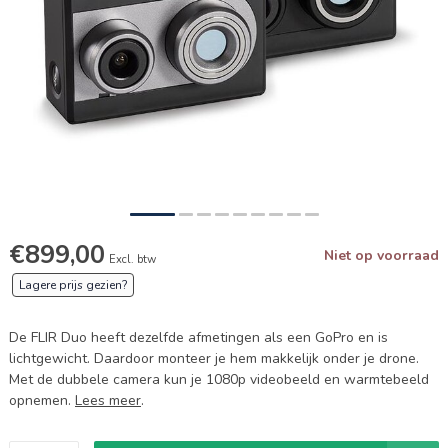
€899,00
Niet op voorraad
Excl. btw
Lagere prijs gezien?
De FLIR Duo heeft dezelfde afmetingen als een GoPro en is
lichtgewicht. Daardoor monteer je hem makkelijk onder je drone.
Met de dubbele camera kun je 1080p videobeeld en warmtebeeld
opnemen.
Lees meer
.