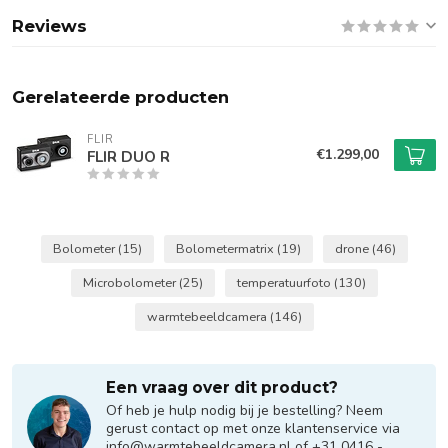
Reviews
Gerelateerde producten
FLIR
€1.299,00
FLIR DUO R
Bolometer
(15)
Bolometermatrix
(19)
drone
(46)
Microbolometer
(25)
temperatuurfoto
(130)
warmtebeeldcamera
(146)
Een vraag over dit product?
Of heb je hulp nodig bij je bestelling? Neem
gerust contact op met onze klantenservice via
info@warmtebeeldcamera.nl
of +31 0416 -