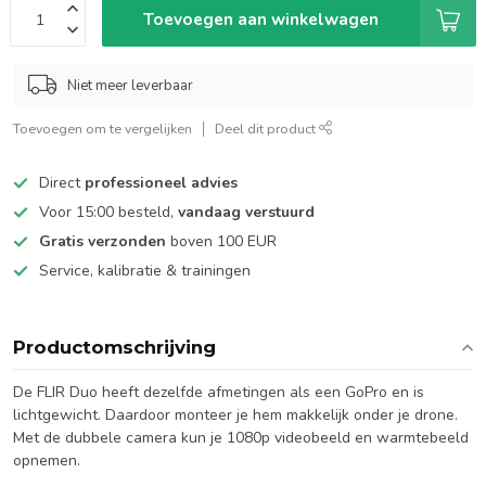
Toevoegen aan winkelwagen
Niet meer leverbaar
Toevoegen om te vergelijken
Deel dit product
Direct
professioneel advies
Voor 15:00 besteld,
vandaag verstuurd
Gratis verzonden
boven 100 EUR
Service, kalibratie & trainingen
Productomschrijving
De FLIR Duo heeft dezelfde afmetingen als een GoPro en is
lichtgewicht. Daardoor monteer je hem makkelijk onder je drone.
Met de dubbele camera kun je 1080p videobeeld en warmtebeeld
opnemen.