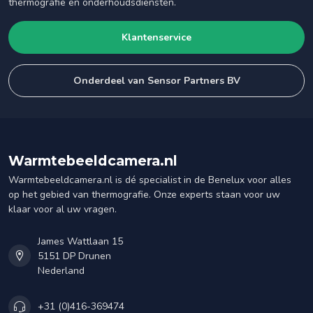
thermografie en onderhoudsdiensten.
Klantenservice
Onderdeel van Sensor Partners BV
Warmtebeeldcamera.nl
Warmtebeeldcamera.nl is dé specialist in de Benelux voor alles
op het gebied van thermografie. Onze experts staan voor uw
klaar voor al uw vragen.
James Wattlaan 15
5151 DP Drunen
Nederland
+31 (0)416-369474