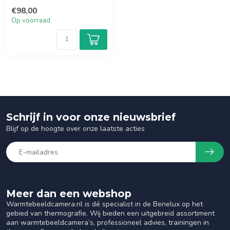
€98,00
Op voorraad
Schrijf in voor onze nieuwsbrief
Blijf op de hoogte over onze laatste acties
Meer dan een webshop
Warmtebeeldcamera.nl is dé specialist in de Benelux op het
gebied van thermografie. Wij bieden een uitgebreid assortiment
aan warmtebeeldcamera’s, professioneel advies, trainingen in