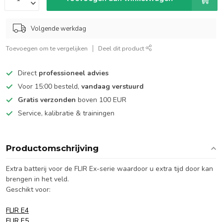
Volgende werkdag
Toevoegen om te vergelijken
Deel dit product
Direct
professioneel advies
Voor 15:00 besteld,
vandaag verstuurd
Gratis verzonden
boven 100 EUR
Service, kalibratie & trainingen
Productomschrijving
Extra batterij voor de FLIR Ex-serie waardoor u extra tijd door kan
brengen in het veld.
Geschikt voor:
FLIR E4
FLIR E5