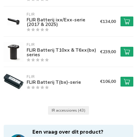
FLIR
FLIR Batterij ixx/Exx-serie
€134,00
(2017 & 2025)
FLIR
FLIR Batterij T10xx & T6xx(bx)
€239,00
series
FLIR
€106,00
FLIR Batterij T(bx)-serie
IR accessiores
(43)
Een vraag over dit product?