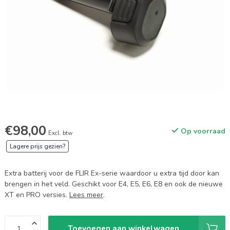
€98,00
Op voorraad
Excl. btw
Lagere prijs gezien?
Extra batterij voor de FLIR Ex-serie waardoor u extra tijd door kan
brengen in het veld. Geschikt voor E4, E5, E6, E8 en ook de nieuwe
XT en PRO versies.
Lees meer
.
Toevoegen aan winkelwagen