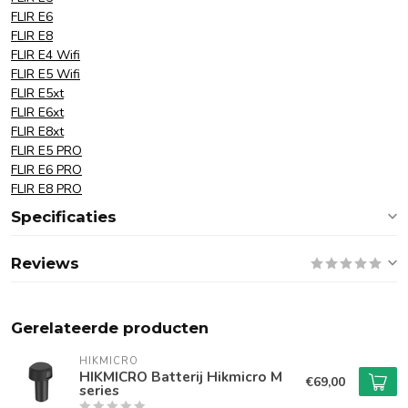
FLIR E6
FLIR E8
FLIR E4 Wifi
FLIR E5 Wifi
FLIR E5xt
FLIR E6xt
FLIR E8xt
FLIR E5 PRO
FLIR E6 PRO
FLIR E8 PRO
Specificaties
Reviews
Gerelateerde producten
HIKMICRO
HIKMICRO Batterij Hikmicro M
€69,00
series