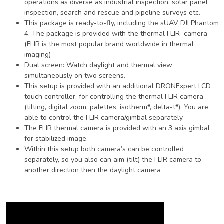
operations as diverse as industrial inspection, solar panel
inspection, search and rescue and pipeline surveys etc.
This package is ready-to-fly, including the sUAV DJI Phantom
4. The package is provided with the thermal FLIR camera
(FLIR is the most popular brand worldwide in thermal
imaging)
Dual screen: Watch daylight and thermal view
simultaneously on two screens.
This setup is provided with an additional DRONExpert LCD
touch controller, for controlling the thermal FLIR camera
(tilting, digital zoom, palettes, isotherm*, delta-t*). You are
able to control the FLIR camera/gimbal separately.
The FLIR thermal camera is provided with an 3 axis gimbal
for stabilized image.
Within this setup both camera’s can be controlled
separately, so you also can aim (tilt) the FLIR camera to
another direction then the daylight camera