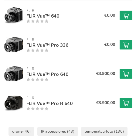
FLIR
€0,00
FLIR Vue™ 640
FLIR
€0,00
FLIR Vue™ Pro 336
FLIR
€3.900,00
FLIR Vue™ Pro 640
FLIR
€3.900,00
FLIR Vue™ Pro R 640
drone
(46)
IR accessiores
(43)
temperatuurfoto
(130)