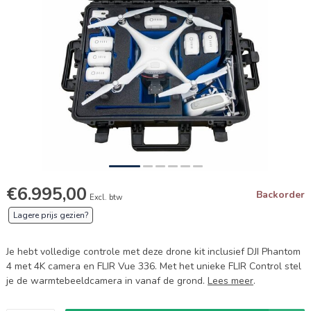
€6.995,00
Backorder
Excl. btw
Lagere prijs gezien?
Je hebt volledige controle met deze drone kit inclusief DJI Phantom
4 met 4K camera en FLIR Vue 336. Met het unieke FLIR Control stel
je de warmtebeeldcamera in vanaf de grond.
Lees meer
.