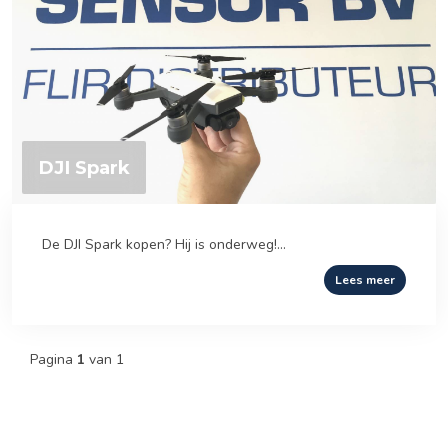
DJI Spark
De DJI Spark kopen? Hij is onderweg!...
Lees meer
Pagina
1
van 1