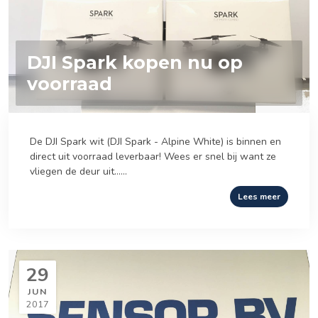
DJI Spark kopen nu op
voorraad
De DJI Spark wit (DJI Spark - Alpine White) is binnen en
direct uit voorraad leverbaar! Wees er snel bij want ze
vliegen de deur uit......
Lees meer
29
JUN
2017