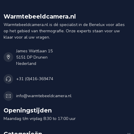
Warmtebeeldcamera.nl
Warmtebeeldcamera.nl is dé specialist in de Benelux voor alles
op het gebied van thermografie. Onze experts staan voor uw
klaar voor al uw vragen.
James Wattlaan 15
5151 DP Drunen
Nederland
+31 (0)416-369474
info@warmtebeeldcamera.nl
Openingstijden
Maandag t/m vrijdag 8:30 to 17:00 uur
Categorieën