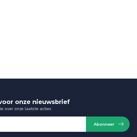
n voor onze nieuwsbrief
te over onze laatste acties
Abonneer