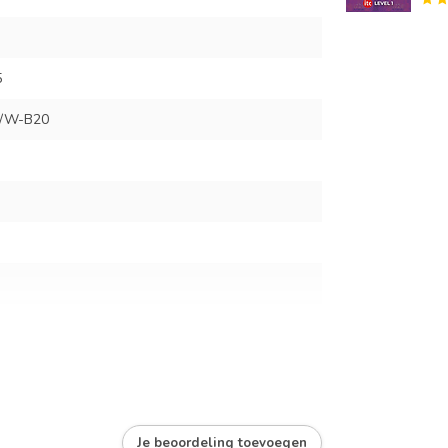
5
/W-B20
Je beoordeling toevoegen