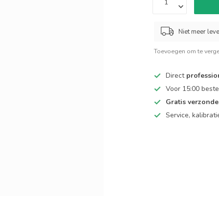
Niet meer lev
Toevoegen om te verge
Direct
professio
Voor 15:00 beste
Gratis verzond
Service, kalibrat