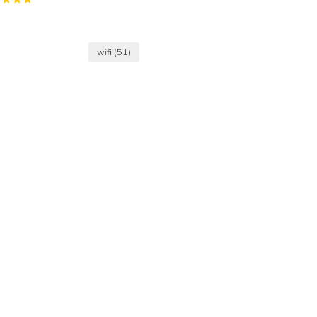
wifi
(51)