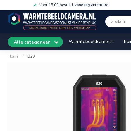
Voor 15:00 besteld,
vandaag verstuurd
Warmtebeeldcamera's
Trai
Alle categorieën
Home
/
B20