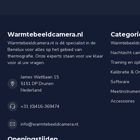
Warmtebeeldcamera.nl
Categori
Warmtebeeldcamera.nl is dé specialist in de
Warmtebeeldc
Benelux voor alles op het gebied van
Nachtzicht ca
thermografie. Onze experts staan voor uw klaar
Training en op
voor al uw vragen.
Kalibratie & 
James Wattlaan 15
Software
5151 DP Drunen
Nederland
Meetinstrume
Accessoires
+31 (0)416-369474
info@warmtebeeldcamera.nl
Openingstijden