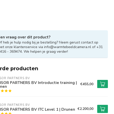
en vraag over dit product?
f heb je hulp nodig bij je bestelling? Neem gerust contact op
et onze klantenservice via
info@warmtebeeldcamera.nl
of +31
416 - 369474. We helpen je graag verder!
erde producten
SOR PARTNERS BV
SOR PARTNERS BV Introductie training |
€455,00
nen
SOR PARTNERS BV
€2.200,00
SOR PARTNERS BV ITC Level 1 | Drunen