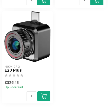
HIKMICRO
E20 Plus
€326,45
Op voorraad