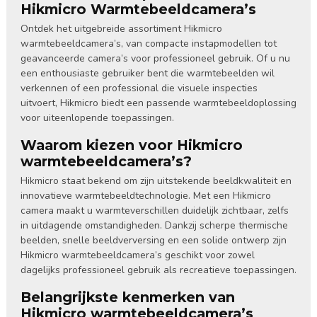
Hikmicro Warmtebeeldcamera’s
Ontdek het uitgebreide assortiment Hikmicro
warmtebeeldcamera’s, van compacte instapmodellen tot
geavanceerde camera’s voor professioneel gebruik. Of u nu
een enthousiaste gebruiker bent die warmtebeelden wil
verkennen of een professional die visuele inspecties
uitvoert, Hikmicro biedt een passende warmtebeeldoplossing
voor uiteenlopende toepassingen.
Waarom kiezen voor Hikmicro
warmtebeeldcamera’s?
Hikmicro staat bekend om zijn uitstekende beeldkwaliteit en
innovatieve warmtebeeldtechnologie. Met een Hikmicro
camera maakt u warmteverschillen duidelijk zichtbaar, zelfs
in uitdagende omstandigheden. Dankzij scherpe thermische
beelden, snelle beeldverversing en een solide ontwerp zijn
Hikmicro warmtebeeldcamera’s geschikt voor zowel
dagelijks professioneel gebruik als recreatieve toepassingen.
Belangrijkste kenmerken van
Hikmicro warmtebeeldcamera’s