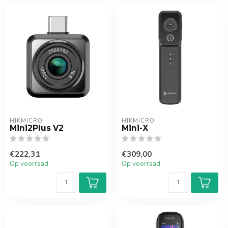
HIKMICRO
HIKMICRO
Mini2Plus V2
Mini-X
€222,31
€309,00
Op voorraad
Op voorraad