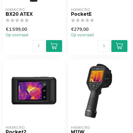
HIKMICRO
HIKMICRO
BX20 ATEX
PocketE
€1.599,00
€279,00
Op voorraad
Op voorraad
HIKMICRO
HIKMICRO
Pocket2
M11W