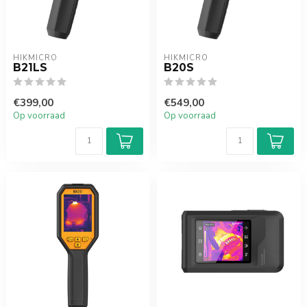
HIKMICRO
HIKMICRO
B21LS
B20S
€399,00
€549,00
Op voorraad
Op voorraad