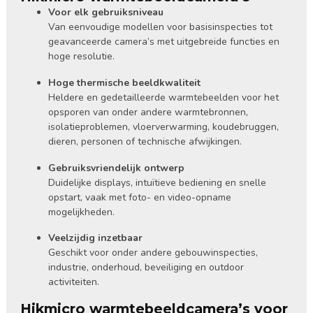
Voor elk gebruiksniveau
Van eenvoudige modellen voor basisinspecties tot
geavanceerde camera’s met uitgebreide functies en
hoge resolutie.
Hoge thermische beeldkwaliteit
Heldere en gedetailleerde warmtebeelden voor het
opsporen van onder andere warmtebronnen,
isolatieproblemen, vloerverwarming, koudebruggen,
dieren, personen of technische afwijkingen.
Gebruiksvriendelijk ontwerp
Duidelijke displays, intuïtieve bediening en snelle
opstart, vaak met foto- en video-opname
mogelijkheden.
Veelzijdig inzetbaar
Geschikt voor onder andere gebouwinspecties,
industrie, onderhoud, beveiliging en outdoor
activiteiten.
Hikmicro warmtebeeldcamera’s voor