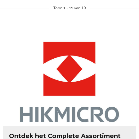
Toon
1
-
19
van 19
Ontdek het Complete Assortiment