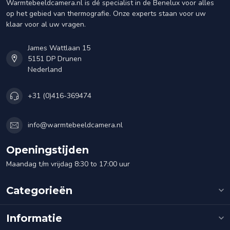
Warmtebeeldcamera.nl is dé specialist in de Benelux voor alles
op het gebied van thermografie. Onze experts staan voor uw
klaar voor al uw vragen.
James Wattlaan 15
5151 DP Drunen
Nederland
+31 (0)416-369474
info@warmtebeeldcamera.nl
Openingstijden
Maandag t/m vrijdag 8:30 to 17:00 uur
Categorieën
Informatie