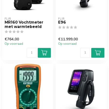
FLIR
FLIR
MR160 Vochtmeter
E96
met warmtebeeld
€764,00
€11.999,00
Op voorraad
Op voorraad