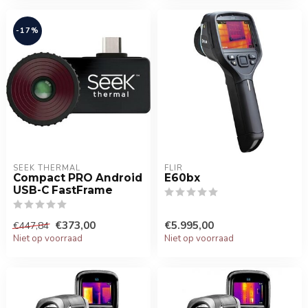
-17%
SEEK THERMAL
FLIR
Compact PRO Android
E60bx
USB-C FastFrame
€373,00
€5.995,00
€447,84
Niet op voorraad
Niet op voorraad