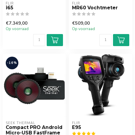
FLIR
FLIR
i65
MR60 Vochtmeter
€7.349,00
€509,00
Op voorraad
Op voorraad
-16%
SEEK THERMAL
FLIR
Compact PRO Android
E95
Micro-USB FastFrame