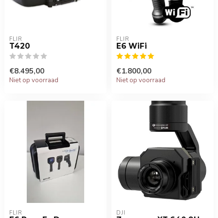
FLIR
FLIR
T420
E6 WiFi
€8.495,00
€1.800,00
Niet op voorraad
Niet op voorraad
FLIR
DJI