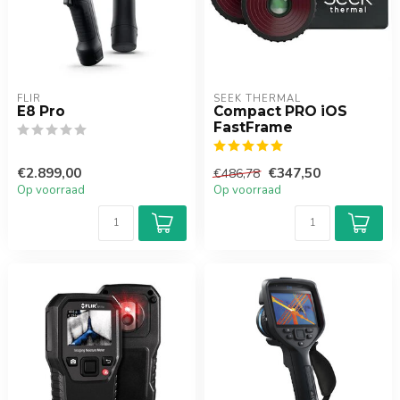
FLIR
SEEK THERMAL
E8 Pro
Compact PRO iOS
FastFrame
€2.899,00
€347,50
€486,78
Op voorraad
Op voorraad