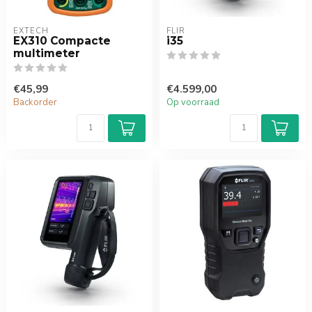
EXTECH
FLIR
EX310 Compacte
i35
multimeter
€45,99
€4.599,00
Backorder
Op voorraad