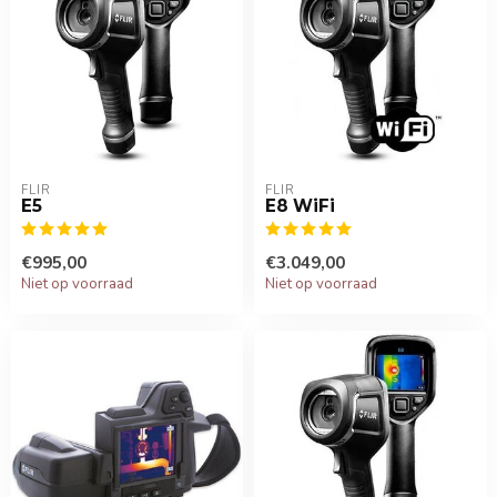
FLIR
FLIR
E5
E8 WiFi
€995,00
€3.049,00
Niet op voorraad
Niet op voorraad