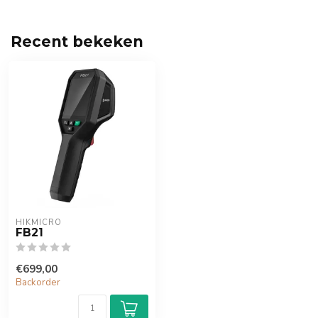
Recent bekeken
HIKMICRO
FB21
€699,00
Backorder