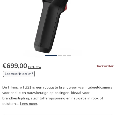
€699,00
Backorder
Excl. btw
Lagere prijs gezien?
De Hikmicro FB21 is een robuuste brandweer warmtebeeldcamera
voor snelle en nauwkeurige oplossingen. Ideaal voor
brandbestrijding, slachtofferopsporing en navigatie in rook of
duisternis.
Lees meer
.