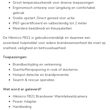
Groot temperatuurbereik voor diverse toepassingen
Ergonomisch ontwerp voor langdurig en comfortabel
gebruik
Snelle opstart. Direct gereed voor actie
IP67-gecertificeerd en valbestendig tot 2 meter
Meerdere beeldmodi en kleurpaletten
De Hikmicro FB21 is gebruiksvriendelijk en daarmee een
essentieel hulpmiddel voor iedere brandweereenheid die inzet op
snelheid, veiligheid en betrouwbaarheid.
Toepassingen:
Brandbestrijding en verkenning
Slachtofferopsporing in rook of duisternis
Hotspot detectie en brandpreventie
Search & rescue operaties
Wat word er geleverd?
Hikmicro FB21 Brandweer Warmtebeeldcamera
Power Adapter
Handleiding