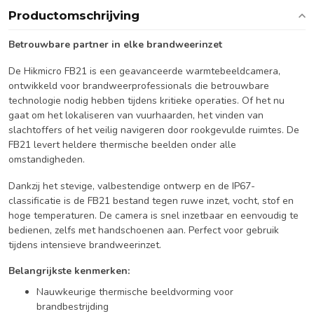
Productomschrijving
Betrouwbare partner in elke brandweerinzet
De Hikmicro FB21 is een geavanceerde warmtebeeldcamera,
ontwikkeld voor brandweerprofessionals die betrouwbare
technologie nodig hebben tijdens kritieke operaties. Of het nu
gaat om het lokaliseren van vuurhaarden, het vinden van
slachtoffers of het veilig navigeren door rookgevulde ruimtes. De
FB21 levert heldere thermische beelden onder alle
omstandigheden.
Dankzij het stevige, valbestendige ontwerp en de IP67-
classificatie is de FB21 bestand tegen ruwe inzet, vocht, stof en
hoge temperaturen. De camera is snel inzetbaar en eenvoudig te
bedienen, zelfs met handschoenen aan. Perfect voor gebruik
tijdens intensieve brandweerinzet.
Belangrijkste kenmerken:
Nauwkeurige thermische beeldvorming voor
brandbestrijding