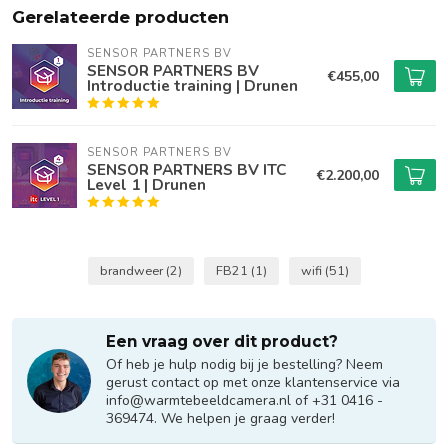
Gerelateerde producten
SENSOR PARTNERS BV
SENSOR PARTNERS BV
€455,00
Introductie training | Drunen
SENSOR PARTNERS BV
SENSOR PARTNERS BV ITC
€2.200,00
Level 1 | Drunen
brandweer
(2)
FB21
(1)
wifi
(51)
Een vraag over dit product?
Of heb je hulp nodig bij je bestelling? Neem
gerust contact op met onze klantenservice via
info@warmtebeeldcamera.nl
of +31 0416 -
369474. We helpen je graag verder!