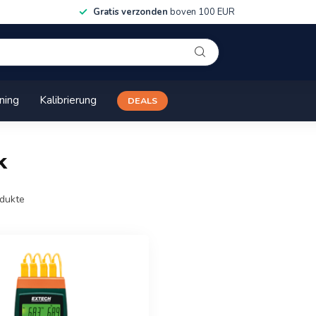
Gratis verzonden
boven 100 EUR
ining
Kalibrierung
DEALS
k
dukte