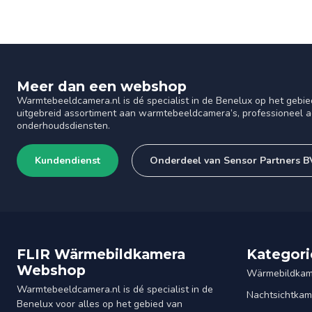
Meer dan een webshop
Warmtebeeldcamera.nl is dé specialist in de Benelux op het gebie
uitgebreid assortiment aan warmtebeeldcamera’s, professioneel ad
onderhoudsdiensten.
Kundendienst
Onderdeel van Sensor Partners B
FLIR Wärmebildkamera
Kategori
Webshop
Wärmebildkam
Warmtebeeldcamera.nl is dé specialist in de
Nachtsichtkam
Benelux voor alles op het gebied van