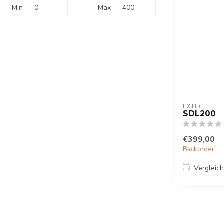
Min
Max
EXTECH
SDL200
€399,00
Backorder
Vergleic