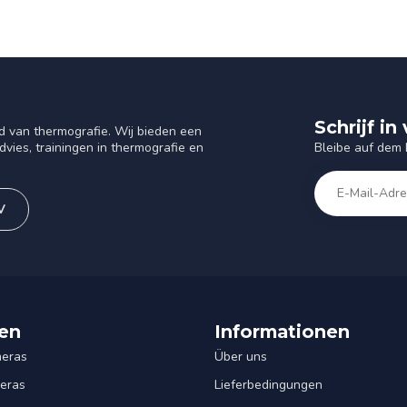
Schrijf i
d van thermografie. Wij bieden een
Bleibe auf dem
vies, trainingen in thermografie en
V
en
Informationen
eras
Über uns
eras
Lieferbedingungen