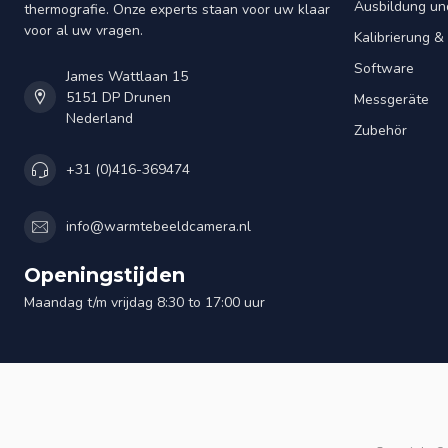
Ausbildung un
thermografie. Onze experts staan voor uw klaar
voor al uw vragen.
Kalibrierung 
Software
James Wattlaan 15
5151 DP Drunen
Messgeräte
Nederland
Zubehör
+31 (0)416-369474
info@warmtebeeldcamera.nl
Openingstijden
Maandag t/m vrijdag 8:30 to 17:00 uur