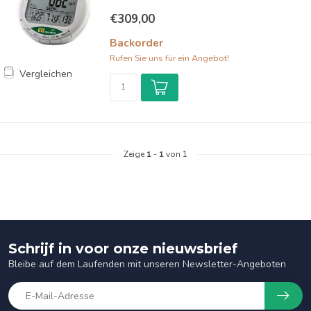
€309,00
Backorder
Rufen Sie uns für ein Angebot!
Vergleichen
Zeige
1
-
1
von 1
Schrijf in voor onze nieuwsbrief
Bleibe auf dem Laufenden mit unseren Newsletter-Angeboten