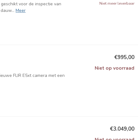
Niet meer leverbaar
 geschikt voor de inspectie van
 dauw...
Meer
€995,00
Niet op voorraad
nieuwe FLIR E5xt camera met een
€3.049,00
Niet op voorraad