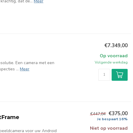
rachtig, dat de...
Meer
€7.349,00
Op voorraad
Volgende werkdag
solutie. Een camera met een
pecties ...
Meer
€375,00
€447,84
tFrame
Je bespaart 16%
Niet op voorraad
beeldcamera voor uw Android