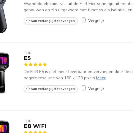
Warmtebeeldcamera's uit de FLIR Ebx-serie zijn uitermate
gebouwen en zijn uitgevoerd met functies als isolatie- en
Vergelijk
Aan verlanglijst toevoegen
FLIR
E5
De FLIR E5 is niet meer leverbaar en vervangen door de 
hogere resolutie van 160 x 120 pixels
Meer
Vergelijk
Aan verlanglijst toevoegen
FLIR
E8 WiFi