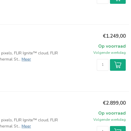
€1.249,00
Op voorraad
Volgende werkdag
xels, FLIR Ignite™ cloud, FLIR
ermal St...
Meer
€2.899,00
Op voorraad
Volgende werkdag
xels, FLIR Ignite™ cloud, FLIR
ermal St...
Meer