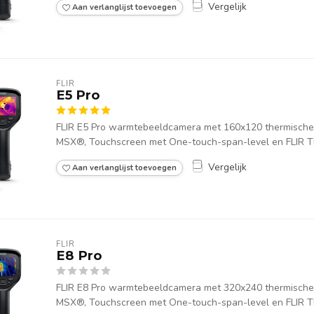
Vergelijk
Aan verlanglijst toevoegen
FLIR
E5 Pro
FLIR E5 Pro warmtebeeldcamera met 160x120 thermische pi
MSX®, Touchscreen met One-touch-span-level en FLIR Th
Vergelijk
Aan verlanglijst toevoegen
FLIR
E8 Pro
FLIR E8 Pro warmtebeeldcamera met 320x240 thermische pi
MSX®, Touchscreen met One-touch-span-level en FLIR Th