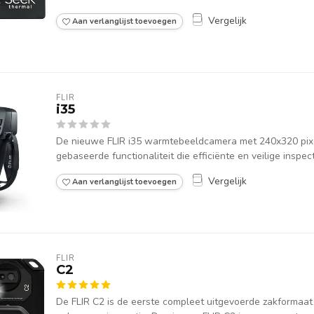
Vergelijk
Aan verlanglijst toevoegen
FLIR
i35
De nieuwe FLIR i35 warmtebeeldcamera met 240x320 pix
gebaseerde functionaliteit die efficiënte en veilige inspect
Vergelijk
Aan verlanglijst toevoegen
FLIR
C2
De FLIR C2 is de eerste compleet uitgevoerde zakforma