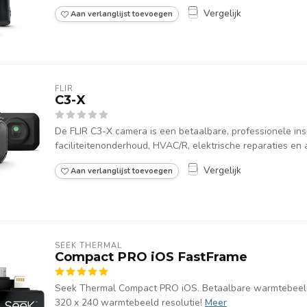
Vergelijk
Aan verlanglijst toevoegen
FLIR
C3-X
De FLIR C3-X camera is een betaalbare, professionele in
faciliteitenonderhoud, HVAC/R, elektrische reparaties en 
Vergelijk
Aan verlanglijst toevoegen
SEEK THERMAL
Compact PRO iOS FastFrame
Seek Thermal Compact PRO iOS. Betaalbare warmtebeel
320 x 240 warmtebeeld resolutie!
Meer