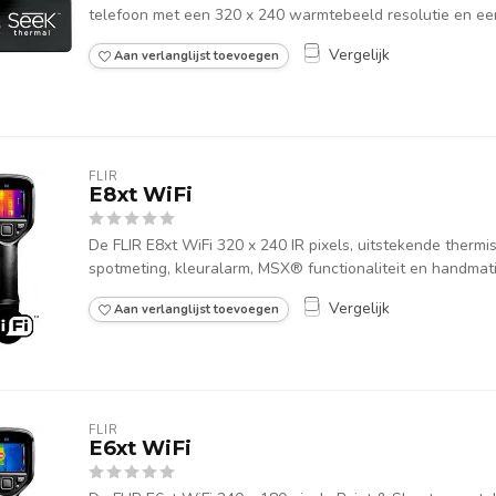
telefoon met een 320 x 240 warmtebeeld resolutie en een
Vergelijk
Aan verlanglijst toevoegen
FLIR
E8xt WiFi
De FLIR E8xt WiFi 320 x 240 IR pixels, uitstekende thermi
spotmeting, kleuralarm, MSX® functionaliteit en handmati
Vergelijk
Aan verlanglijst toevoegen
FLIR
E6xt WiFi