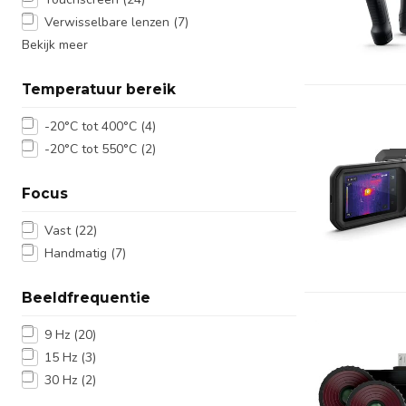
Verwisselbare lenzen
(7)
Bekijk meer
Temperatuur bereik
-20°C tot 400°C
(4)
-20°C tot 550°C
(2)
Focus
Vast
(22)
Handmatig
(7)
Beeldfrequentie
9 Hz
(20)
15 Hz
(3)
30 Hz
(2)