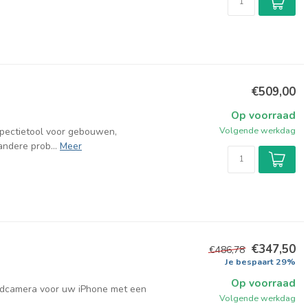
€509,00
Op voorraad
Volgende werkdag
spectietool voor gebouwen,
andere prob...
Meer
€347,50
€486,78
Je bespaart 29%
Op voorraad
dcamera voor uw iPhone met een
Volgende werkdag