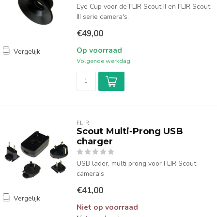
Eye Cup voor de FLIR Scout II en FLIR Scout
III serie camera's.
€49,00
Op voorraad
Vergelijk
Volgende werkdag
FLIR
Scout Multi‐Prong USB
charger
USB lader, multi prong voor FLIR Scout
camera's
€41,00
Vergelijk
Niet op voorraad