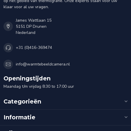
op het gebied van thermografie. Onze experts staan voor uw
klaar voor al uw vragen.
James Wattlaan 15
5151 DP Drunen
Nederland
+31 (0)416-369474
info@warmtebeeldcamera.nl
Openingstijden
Maandag t/m vrijdag 8:30 to 17:00 uur
Categorieën
Informatie