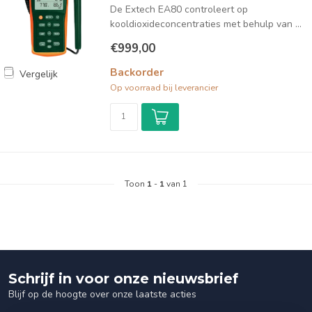
De Extech EA80 controleert op
kooldioxideconcentraties met behulp van ...
€999,00
Backorder
Vergelijk
Op voorraad bij leverancier
Toon
1
-
1
van 1
Schrijf in voor onze nieuwsbrief
Blijf op de hoogte over onze laatste acties