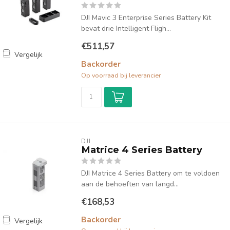
DJI Mavic 3 Enterprise Series Battery Kit
bevat drie Intelligent Fligh...
€511,57
Vergelijk
Backorder
Op voorraad bij leverancier
DJI
Matrice 4 Series Battery
DJI Matrice 4 Series Battery om te voldoen
aan de behoeften van langd...
€168,53
Backorder
Vergelijk