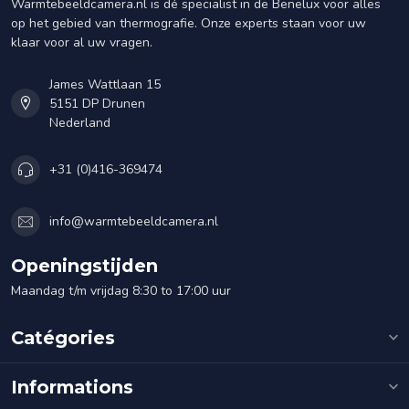
Warmtebeeldcamera.nl is dé specialist in de Benelux voor alles
op het gebied van thermografie. Onze experts staan voor uw
klaar voor al uw vragen.
James Wattlaan 15
5151 DP Drunen
Nederland
+31 (0)416-369474
info@warmtebeeldcamera.nl
Openingstijden
Maandag t/m vrijdag 8:30 to 17:00 uur
Catégories
Informations