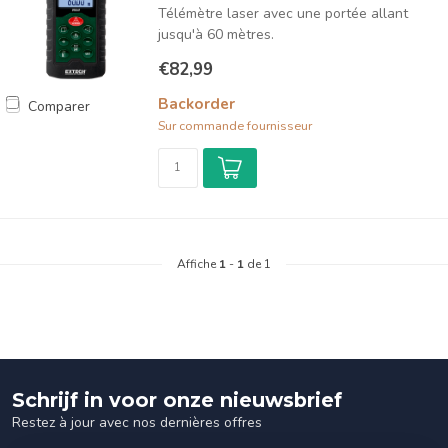
Télémètre laser avec une portée allant
jusqu'à 60 mètres.
€82,99
Backorder
Comparer
Sur commande fournisseur
Affiche
1
-
1
de 1
Schrijf in voor onze nieuwsbrief
Restez à jour avec nos dernières offres