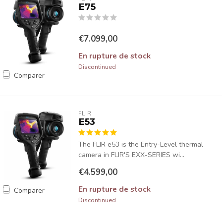
E75
€7.099,00
En rupture de stock
Discontinued
Comparer
FLIR
E53
The FLIR e53 is the Entry-Level thermal
camera in FLIR'S EXX-SERIES wi...
€4.599,00
En rupture de stock
Comparer
Discontinued