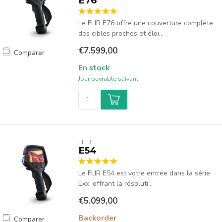
E76
Le FLIR E76 offre une couverture complète
des cibles proches et éloi...
€7.599,00
Comparer
En stock
Jour ouvrable suivant
FLIR
E54
Le FLIR E54 est votre entrée dans la série
Exx, offrant la résoluti...
€5.099,00
Backorder
Comparer