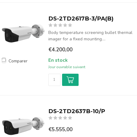
DS-2TD2617B-3/PA(B)
Body temperature screening bullet thermal
imager for a fixed mounting....
€4.200,00
En stock
Comparer
Jour ouvrable suivant
DS-2TD2637B-10/P
€5.555,00