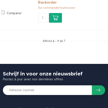
Backorder
Sur commande fournisseur
Comparer
Affiche
1
-
7
de 7
Schrijf in voor onze nieuwsbrief
Restez à jour avec nos dernières offres