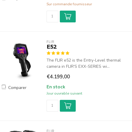
Sur commande fournisseur
FLIR
E52
The FLIR e52 is the Entry-Level thermal
camera in FLIR'S EXX-SERIES wi...
€4.199,00
En stock
Comparer
Jour ouvrable suivant
FLIR