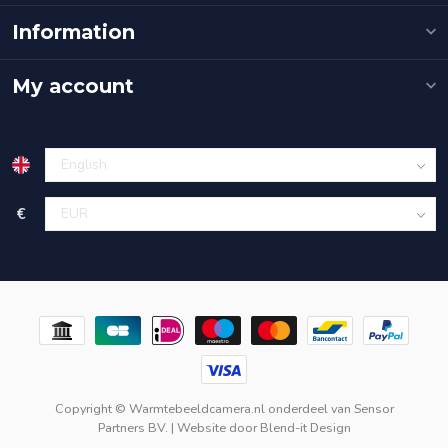
Information
My account
€
Copyright © Warmtebeeldcamera.nl onderdeel van
Sensor
Partners BV.
| Website door
Blend-it Design