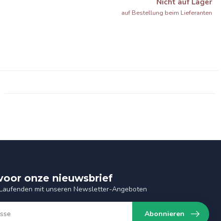
Nicht auf Lager
auf Bestellung beim Lieferanten
n voor onze nieuwsbrief
 Laufenden mit unseren Newsletter-Angeboten
Abonnieren