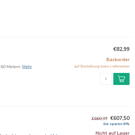
€82,99
Backorder
auf Bestellung beim Lieferanten
 60 Metern.
Mehr
€607,50
€660,33
Sie sparen 8%
Nicht auf Lager