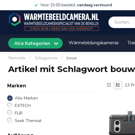
Voor 15:00 besteld,
vandaag verstuurd
Wärmebildungskameras
Tra
Alle Kategorien
Startseite
/
Schlagworte
/
bouw
Artikel mit Schlagwort bouw
13
Pr
Marken
Alle Marken
EXTECH
FLIR
Seek Thermal