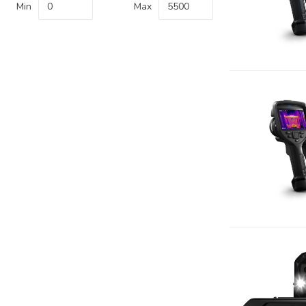
Min
Max