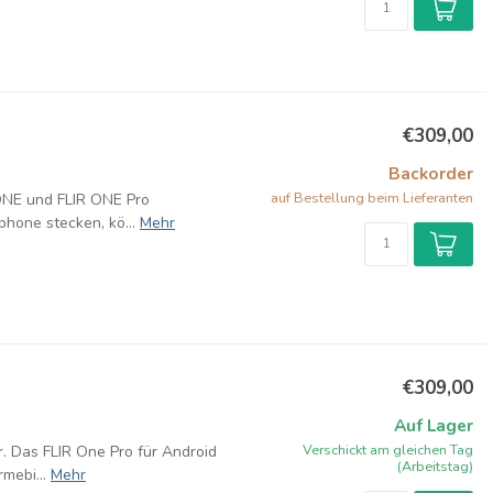
€309,00
Backorder
auf Bestellung beim Lieferanten
 ONE und FLIR ONE Pro
hone stecken, kö...
Mehr
€309,00
Auf Lager
Verschickt am gleichen Tag
r. Das FLIR One Pro für Android
(Arbeitstag)
mebi...
Mehr