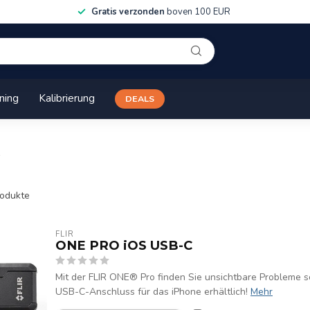
Gratis verzonden
boven 100 EUR
ining
Kalibrierung
DEALS
odukte
FLIR
ONE PRO iOS USB-C
Mit der FLIR ONE® Pro finden Sie unsichtbare Probleme schn
USB-C-Anschluss für das iPhone erhältlich!
Mehr