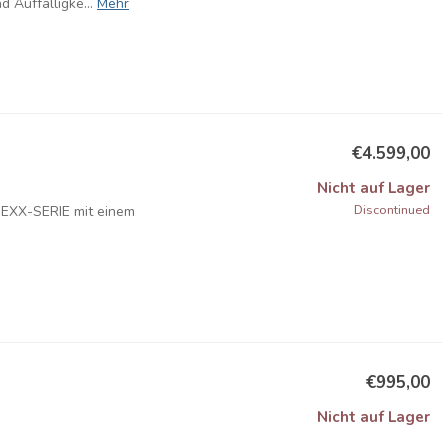
Auffälligke...
Mehr
€4.599,00
Nicht auf Lager
Discontinued
R EXX-SERIE mit einem
€995,00
Nicht auf Lager