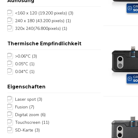
Auflösung
<160 x 120 (19.200 pixels)
(3)
240 x 180 (43.200 pixels)
(1)
320x 240(76.800pixels)
(1)
Thermische Empfindlichkeit
>0.06°C
(3)
0.05°C
(1)
0.04°C
(1)
Eigenschaften
Laser spot
(3)
Fusion
(7)
Digital zoom
(6)
Touchscreen
(11)
SD-Karte
(3)