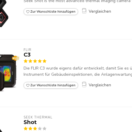
Seek Shot is the most advanced thermal imaging camera fo
Vergleichen
Zur Wunschliste hinzufügen
FLIR
C3
Die FLIR C3 wurde eigens dafür entwickelt, damit Sie es üb
Instrument für Gebäudeinspektionen, die Anlagenwartung 
Vergleichen
Zur Wunschliste hinzufügen
SEEK THERMAL
Shot