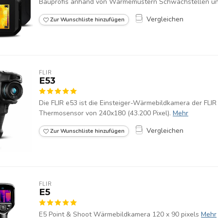
Bauprofis anhand von Wärmemustern Schwachstellen und 
Vergleichen
Zur Wunschliste hinzufügen
FLIR
E53
Die FLIR e53 ist die Einsteiger-Wärmebildkamera der FLI
Thermosensor von 240x180 (43.200 Pixel).
Mehr
Vergleichen
Zur Wunschliste hinzufügen
FLIR
E5
E5 Point & Shoot Wärmebildkamera 120 x 90 pixels
Mehr